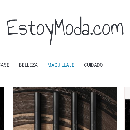
EstoyModa.com
CASE
BELLEZA
MAQUILLAJE
CUIDADO