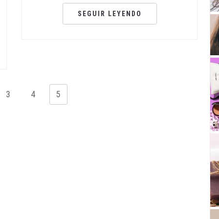
SEGUIR LEYENDO
3
4
5