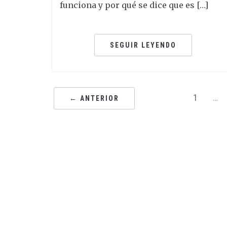
funciona y por qué se dice que es […]
SEGUIR LEYENDO
1
…
← ANTERIOR