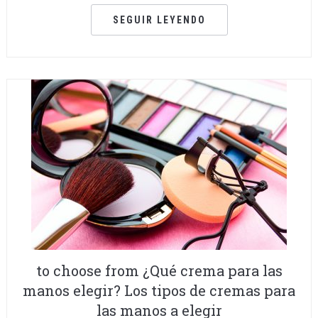
SEGUIR LEYENDO
to choose from ¿Qué crema para las
manos elegir? Los tipos de cremas para
las manos a elegir