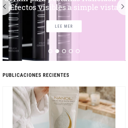
¡Efectos visibles a simple vista!
LEE MER
PUBLICACIONES RECIENTES