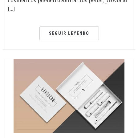
cosméticos pueden debilitar los pelos, provocar
[…]
SEGUIR LEYENDO