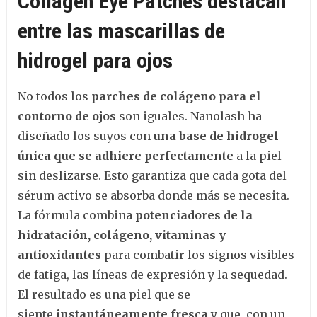
Collagen Eye Patches destacan
entre las mascarillas de
hidrogel para ojos
No todos los
parches de colágeno para el
contorno de ojos
son iguales. Nanolash ha
diseñado los suyos con
una base de hidrogel
única que se adhiere perfectamente
a la piel
sin deslizarse. Esto garantiza que cada gota del
sérum activo se absorba donde más se necesita.
La fórmula combina
potenciadores de la
hidratación, colágeno, vitaminas y
antioxidantes
para combatir los signos visibles
de fatiga, las líneas de expresión y la sequedad.
El resultado es una piel que se
siente
instantáneamente fresca
y que, con un