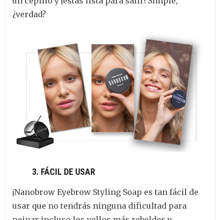
un cepillo y ¡estás lista para salir! Simple,
¿verdad?
3. FÁCIL DE USAR
¡Nanobrow Eyebrow Styling Soap es tan fácil de
usar que no tendrás ninguna dificultad para
peinar incluso los vellos más rebeldes y